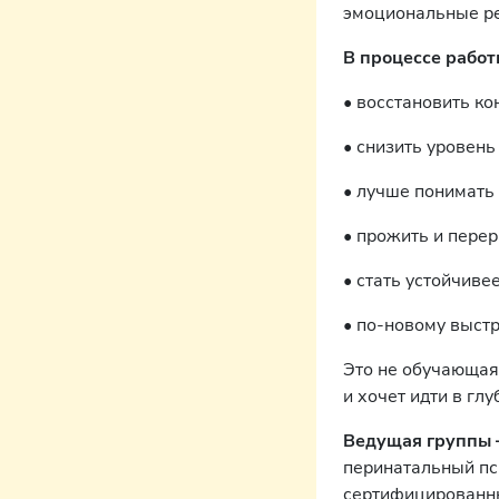
эмоциональные ре
В процессе работ
• восстановить ко
• снизить уровень
• лучше понимать 
• прожить и пере
• стать устойчив
• по-новому выст
Это не обучающая 
и хочет идти в глу
Ведущая группы 
перинатальный пс
сертифицированны