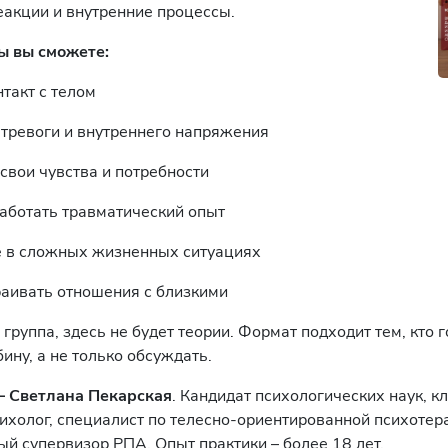
акции и внутренние процессы.
ы вы сможете:
нтакт с телом
 тревоги и внутреннего напряжения
свои чувства и потребности
работать травматический опыт
ее в сложных жизненных ситуациях
раивать отношения с близкими
группа, здесь не будет теории. Формат подходит тем, кто 
бину, а не только обсуждать.
– Светлана Пекарская
. Кандидат психологических наук, к
ихолог, специалист по телесно-ориентированной психотер
й супервизор РПА. Опыт практики – более 18 лет.