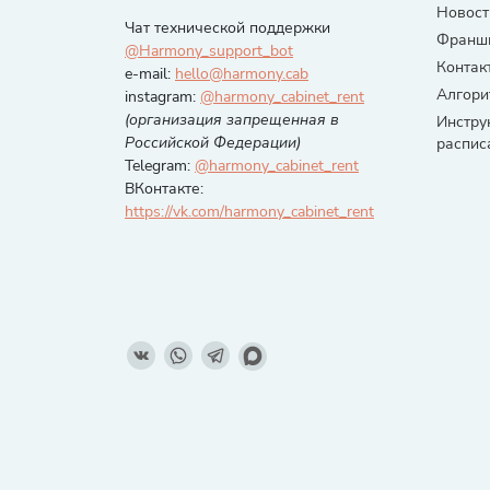
Новост
Чат технической поддержки
Франши
@Harmony_support_bot
Контак
e-mail:
hello@harmony.cab
Алгори
instagram:
@harmony_cabinet_rent
(организация запрещенная в
Инстру
Российской Федерации)
распис
Telegram:
@harmony_cabinet_rent
ВКонтакте:
https://vk.com/harmony_cabinet_rent