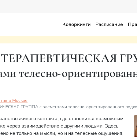
Коворкинги
Расписание
Пра
ТЕРАПЕВТИЧЕСКАЯ ГР
ами телесно-ориентирован
тия в Москве
ЧЕСКАЯ ГРУППА с элементами телесно-ориентированного подх
транство живого контакта, где становится возможным
бже через взаимодействие с другими людьми. Здесь
ено не только на мысли, но и на телесные ощущения,