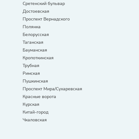
Сретенский бульвар
Достоевская
Проспект Вернадского
Полянка
Белорусская
Таганская
Бауманская
Кропоткинская
Трубная
Римская
Пушкинская
Проспект Мира/Сухаревская
Красные ворота
Курская
Китай-город
Чкаловская