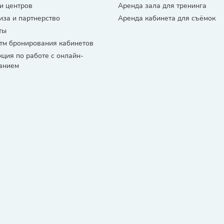
и центров
Аренда зала для тренинга
за и партнерство
Аренда кабинета для съёмок
ты
тм бронирования кабинетов
кция по работе с онлайн-
анием