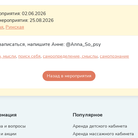
оприятия: 02.06.2026
мероприятия: 25.08.2026
ая
,
Римская
записаться, напишите Анне: @Anna_So_psy
а, мысли
,
поиск себя
,
самоопределение, смыслы
,
самопознание
Назад в мероприятия
рмация
Популярное
а и вопросы
Аренда детского кабинета
 и акции
Аренда массажного кабинета