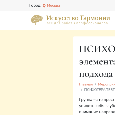
Город:
Москва
ПСИХО
элемент
подхода
Главная
Мероприя
ПСИХОТЕРАПЕВТИ
Группа – это прос
увидеть себя глу
внимание направл