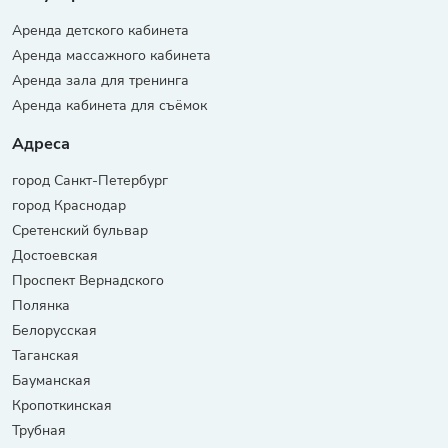
Аренда детского кабинета
Аренда массажного кабинета
Аренда зала для тренинга
Аренда кабинета для съёмок
Адреса
город Санкт-Петербург
город Краснодар
Сретенский бульвар
Достоевская
Проспект Вернадского
Полянка
Белорусская
Таганская
Бауманская
Кропоткинская
Трубная