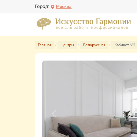
Город:
Москва
Главная
Центры
Белорусская
Кабинет №1 
Previous