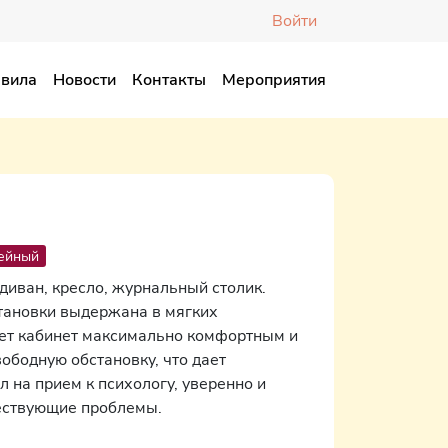
Войти
вила
Новости
Контакты
Мероприятия
ейный
диван, кресло, журнальный столик.
тановки выдержана в мягких
ает кабинет максимально комфортным и
ободную обстановку, что дает
 на прием к психологу, уверенно и
ществующие проблемы.