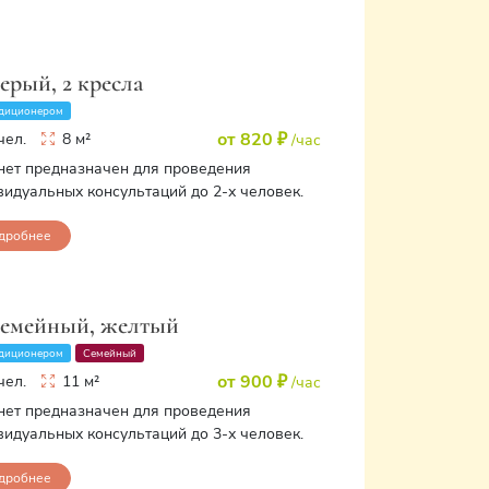
серый, 2 кресла
диционером
от 820 ₽
чел.
8 м²
/час
нет предназначен для проведения
видуальных консультаций до 2-х человек.
дробнее
семейный, желтый
диционером
Семейный
от 900 ₽
чел.
11 м²
/час
нет предназначен для проведения
видуальных консультаций до 3-х человек.
дробнее