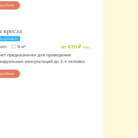
дробнее
2 кресла
диционером
от 820 ₽
чел.
8 м²
/час
нет предназначен для проведения
видуальных консультаций до 2-х человек.
дробнее