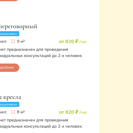
 переговорный
диционером
от 820 ₽
чел.
9 м²
/час
нет предназначен для проведения
видуальных консультаций до 2-х человек.
дробнее
2 кресла
диционером
от 820 ₽
чел.
8 м²
/час
нет предназначен для проведения
видуальных консультаций до 2-х человек.