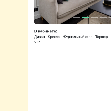
В кабинете:
Диван
Кресло
Журнальный стол
Торшер
VIP