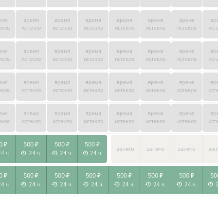
емя
время
время
время
время
время
время
вр
екло
истекло
истекло
истекло
истекло
истекло
истекло
ист
емя
время
время
время
время
время
время
вр
екло
истекло
истекло
истекло
истекло
истекло
истекло
ист
емя
время
время
время
время
время
время
вр
екло
истекло
истекло
истекло
истекло
истекло
истекло
ист
емя
время
время
время
время
время
время
вр
екло
истекло
истекло
истекло
истекло
истекло
истекло
ист
0 ₽
500 ₽
500 ₽
500 ₽
занято
занято
занято
зан
24 ч.
24 ч.
24 ч.
24 ч.
0 ₽
500 ₽
500 ₽
500 ₽
500 ₽
500 ₽
500 ₽
50
24 ч.
24 ч.
24 ч.
24 ч.
24 ч.
24 ч.
24 ч.