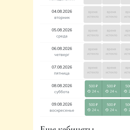
04.08.2026
время
время
вр
истекло
истекло
ист
вторник
05.08.2026
время
время
вр
истекло
истекло
ист
среда
06.08.2026
время
время
вр
истекло
истекло
ист
четверг
07.08.2026
время
время
вр
истекло
истекло
ист
пятница
08.08.2026
500 ₽
500 ₽
50
суббота
24 ч.
24 ч.
09.08.2026
500 ₽
500 ₽
50
воскресенье
24 ч.
24 ч.
Еще кабинеты