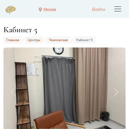
Войти
Москва
Кабинет 5
Главная
Центры
Чкаловская
Кабинет 5
Previous
Next