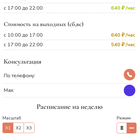
с 17:00 до 22:00
640 ₽
/час
Стоимость на выходных (сб,вс)
с 10:00 до 17:00
640 ₽
/час
с 17:00 до 22:00
540 ₽
/час
Консультация
По телефону:
Max:
Расписание на неделю
Масштаб
Режим
X1
X2
X3