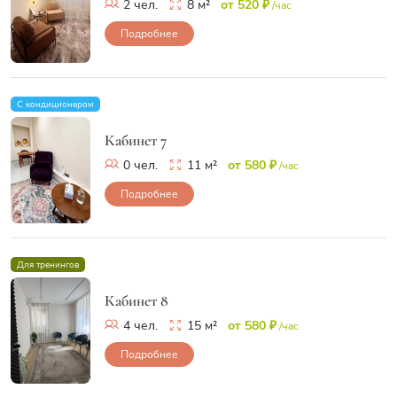
2 чел.
8 м²
от 520 ₽
/час
Подробнее
С кондиционером
Кабинет 7
0 чел.
11 м²
от 580 ₽
/час
Подробнее
Для тренингов
Кабинет 8
4 чел.
15 м²
от 580 ₽
/час
Подробнее