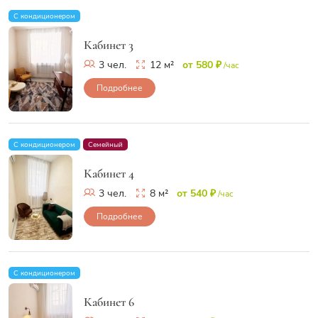
С кондиционером
Кабинет 3
3 чел.
12 м²
от 580 ₽
/час
Подробнее
С кондиционером
Семейный
Кабинет 4
3 чел.
8 м²
от 540 ₽
/час
Подробнее
С кондиционером
Кабинет 6