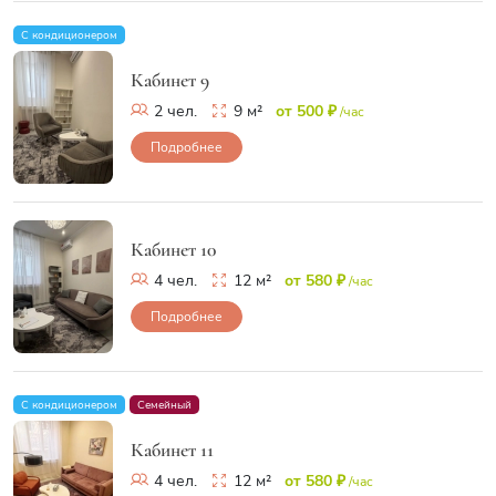
С кондиционером
Кабинет 9
2 чел.
9 м²
от 500 ₽
/час
Подробнее
Кабинет 10
4 чел.
12 м²
от 580 ₽
/час
Подробнее
С кондиционером
Семейный
Кабинет 11
4 чел.
12 м²
от 580 ₽
/час