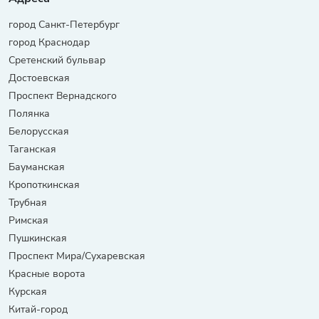
город Санкт-Петербург
город Краснодар
Сретенский бульвар
Достоевская
Проспект Вернадского
Полянка
Белорусская
Таганская
Бауманская
Кропоткинская
Трубная
Римская
Пушкинская
Проспект Мира/Сухаревская
Красные ворота
Курская
Китай-город