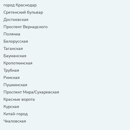
город Краснодар
Сретенский бульвар
Достоевская
Проспект Вернадского
Полянка
Белорусская
Таганская
Бауманская
Кропоткинская
Трубная
Римская
Пушкинская
Проспект Мира/Сухаревская
Красные ворота
Курская
Китай-город
Чкаловская