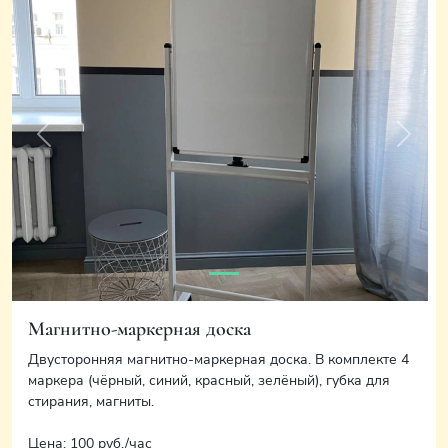
Previous
Next
Магнитно-маркерная доска
Двусторонняя магнитно-маркерная доска. В комплекте 4
маркера (чёрный, синий, красный, зелёный), губка для
стирания, магниты.
Цена: 100 руб./час