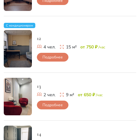
Подробнее
С кондиционером
12
4 чел.
15 м²
от 750 ₽
/час
Подробнее
13
2 чел.
9 м²
от 650 ₽
/час
Подробнее
14