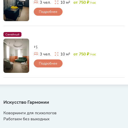
3 чел.
10 м²
от 750 ₽
/час
Подробнее
Семейный
15
3 чел.
10 м²
от 750 ₽
/час
Подробнее
Искусство Гармонии
Коворкинги для психологов
Работаем без выходных