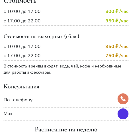
Стоимость
с 10:00 до 17:00
800 ₽
/час
с 17:00 до 22:00
950 ₽
/час
Стоимость на выходных (сб,вс)
с 10:00 до 17:00
950 ₽
/час
с 17:00 до 22:00
750 ₽
/час
В стоимость аренды входят: вода, чай, кофе и необходимые
для работы аксессуары.
Консультация
По телефону:
Max:
Расписание на неделю