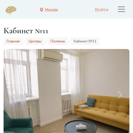
Войти
Москва
Кабинет №11
Главная
Центры
Полянка
Кабинет №11
Previous
Next