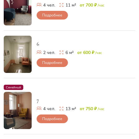
4 чел.
11 м²
от 700 ₽
/час
Подробнее
6
2 чел.
6 м²
от 600 ₽
/час
Подробнее
Семейный
7
4 чел.
13 м²
от 750 ₽
/час
Подробнее