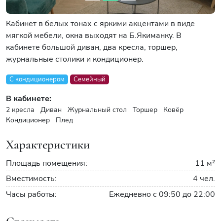
Кабинет в белых тонах с яркими акцентами в виде
мягкой мебели, окна выходят на Б.Якиманку. В
кабинете большой диван, два кресла, торшер,
журнальные столики и кондиционер.
С кондиционером
Семейный
В кабинете:
2 кресла
Диван
Журнальный стол
Торшер
Ковёр
Кондиционер
Плед
Характеристики
Площадь помещения:
11 м²
Вместимость:
4 чел.
Часы работы:
Ежедневно с 09:50 до 22:00