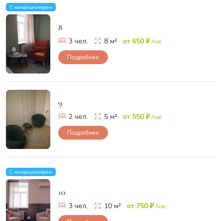
С кондиционером
8
3 чел.
8 м²
от 650 ₽
/час
Подробнее
9
2 чел.
5 м²
от 550 ₽
/час
Подробнее
С кондиционером
10
3 чел.
10 м²
от 750 ₽
/час