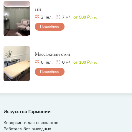
11й
2 чел.
7 м²
от 500 ₽
/час
Подробнее
Массажный стол
0 чел.
0 м²
от 100 ₽
/час
Подробнее
Искусство Гармонии
Коворкинги для психологов
Работаем без выходных