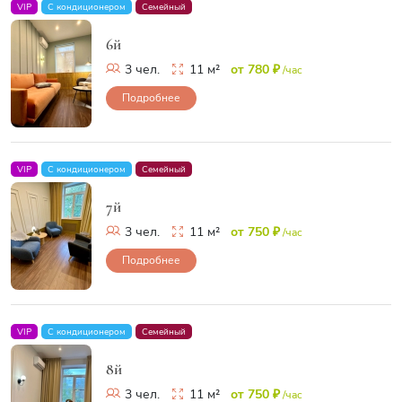
VIP
С кондиционером
Семейный
6й
3 чел.
11 м²
от 780 ₽
/час
Подробнее
VIP
С кондиционером
Семейный
7й
3 чел.
11 м²
от 750 ₽
/час
Подробнее
VIP
С кондиционером
Семейный
8й
3 чел.
11 м²
от 750 ₽
/час