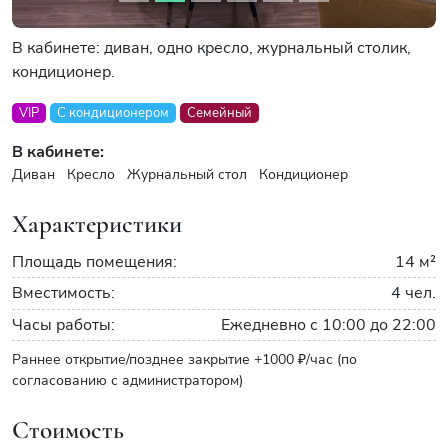
В кабинете: диван, одно кресло, журнальный столик,
кондиционер.
VIP
С кондиционером
Семейный
В кабинете:
Диван
Кресло
Журнальный стол
Кондиционер
Характеристики
Площадь помещения:
14 м²
Вместимость:
4 чел.
Часы работы:
Ежедневно с 10:00 до 22:00
Раннее открытие/позднее закрытие +1000 ₽/час (по
согласованию с администратором)
Стоимость