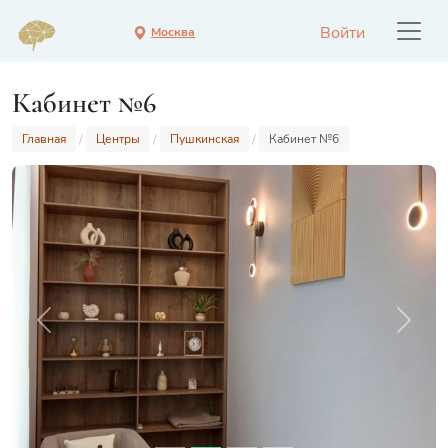
Войти
Москва
Кабинет №6
Главная
Центры
Пушкинская
Кабинет №6
Previous
Next