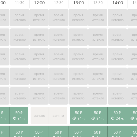
:00
12:00
13:00
14:00
11:30
12:30
13:30
14
емя
время
время
время
время
время
время
вр
екло
истекло
истекло
истекло
истекло
истекло
истекло
ист
емя
время
время
время
время
время
время
вр
екло
истекло
истекло
истекло
истекло
истекло
истекло
ист
емя
время
время
время
время
время
время
вр
екло
истекло
истекло
истекло
истекло
истекло
истекло
ист
емя
время
время
время
время
время
время
вр
екло
истекло
истекло
истекло
истекло
истекло
истекло
ист
емя
время
время
время
время
время
время
вр
екло
истекло
истекло
истекло
истекло
истекло
истекло
ист
 ₽
50 ₽
50 ₽
50 ₽
50 ₽
50
занято
занято
24 ч.
24 ч.
24 ч.
24 ч.
24 ч.
 ₽
50 ₽
50 ₽
50 ₽
50 ₽
50 ₽
50 ₽
50