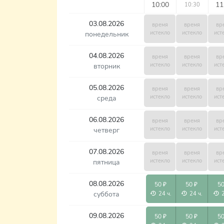
10:00
11
10:30
03.08.2026
время
время
вр
истекло
истекло
ист
понедельник
04.08.2026
время
время
вр
истекло
истекло
ист
вторник
05.08.2026
время
время
вр
истекло
истекло
ист
среда
06.08.2026
время
время
вр
истекло
истекло
ист
четверг
07.08.2026
время
время
вр
истекло
истекло
ист
пятница
08.08.2026
50 ₽
50 ₽
50
суббота
24 ч.
24 ч.
09.08.2026
50 ₽
50 ₽
50