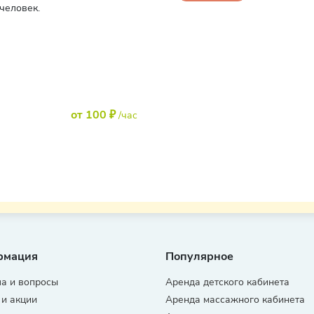
человек.
от 100 ₽
/час
рмация
Популярное
а и вопросы
Аренда детского кабинета
 и акции
Аренда массажного кабинета