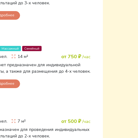
льтаций до 3-х человек.
дробнее
Массажный
Семейный
от 750 ₽
чел.
14 м²
/час
нет предназначен для индивидуальной
ы, а также для размещения до 4-х человек.
дробнее
от 500 ₽
чел.
7 м²
/час
назначен для проведения индивидуальных
льтаций до 2-х человек.