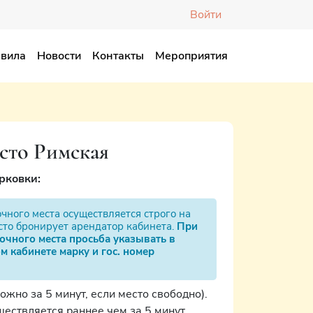
Войти
вила
Новости
Контакты
Мероприятия
сто Римская
рковки:
ного места осуществляется строго на
сто бронирует арендатор кабинета.
При
чного места просьба указывать в
м кабинете марку и гос. номер
ожно за 5 минут, если место свободно).
ществляется раннее чем за 5 минут,