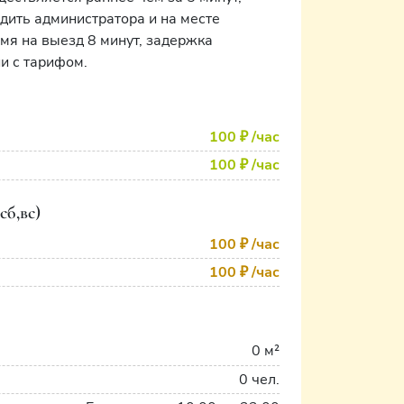
дить администратора и на месте
емя на выезд 8 минут, задержка
и с тарифом.
100 ₽
/час
100 ₽
/час
сб,вс)
100 ₽
/час
100 ₽
/час
0 м²
0 чел.