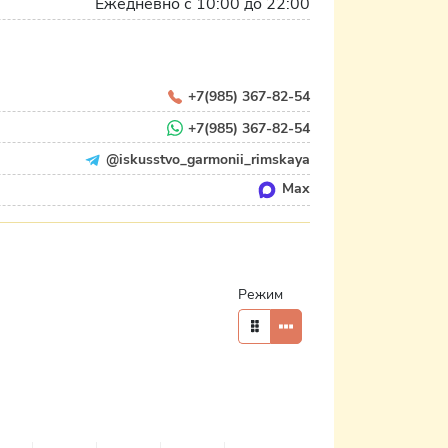
Ежедневно с 10:00 до 22:00
+7(985) 367-82-54
+7(985) 367-82-54
@iskusstvo_garmonii_rimskaya
Max
Режим