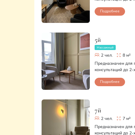
Подробнее
5й
Массажный
2 чел.
8 м²
Предназначен для 
консультаций до 2-
Подробнее
7й
2 чел.
7 м²
Предназначен для 
консультаций до 2-