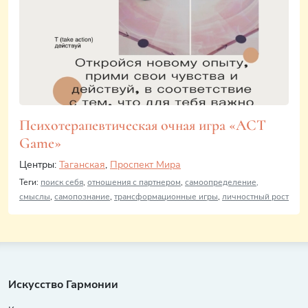
Психотерапевтическая очная игра «ACT
Game»
Центры:
Таганская
,
Проспект Мира
Теги:
поиск себя
,
отношения с партнером
,
самоопределение,
смыслы
,
самопознание
,
трансформационные игры
,
личностный рост
Искусство Гармонии