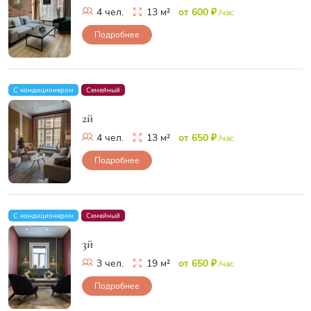
4 чел.
13 м²
от 600 ₽
/час
Подробнее
С кондиционером
Семейный
2й
4 чел.
13 м²
от 650 ₽
/час
Подробнее
С кондиционером
Семейный
3й
3 чел.
19 м²
от 650 ₽
/час
Подробнее