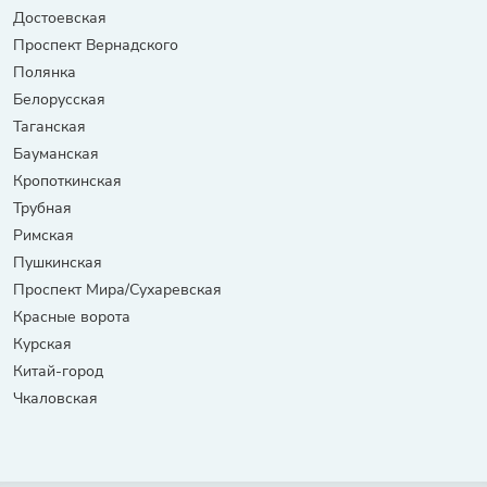
Достоевская
Проспект Вернадского
Полянка
Белорусская
Таганская
Бауманская
Кропоткинская
Трубная
Римская
Пушкинская
Проспект Мира/Сухаревская
Красные ворота
Курская
Китай-город
Чкаловская