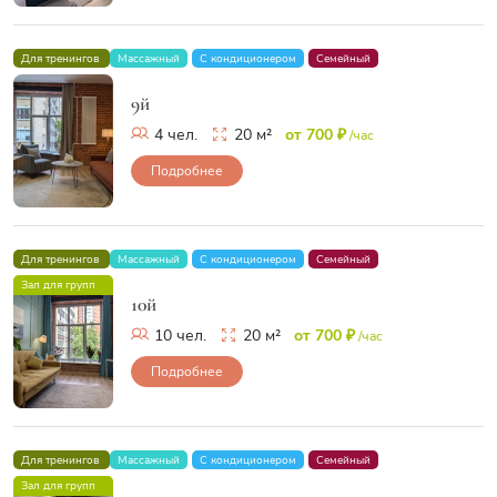
Для тренингов
Массажный
С кондиционером
Семейный
9й
4 чел.
20 м²
от 700 ₽
/час
Подробнее
Для тренингов
Массажный
С кондиционером
Семейный
Зал для групп
10й
10 чел.
20 м²
от 700 ₽
/час
Подробнее
Для тренингов
Массажный
С кондиционером
Семейный
Зал для групп