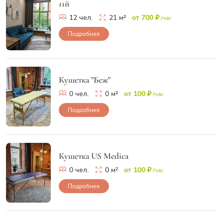
11й
12 чел.
21 м²
от 700 ₽
/час
Подробнее
Кушетка "Беж"
0 чел.
0 м²
от 100 ₽
/час
Подробнее
Кушетка US Medica
0 чел.
0 м²
от 100 ₽
/час
Подробнее