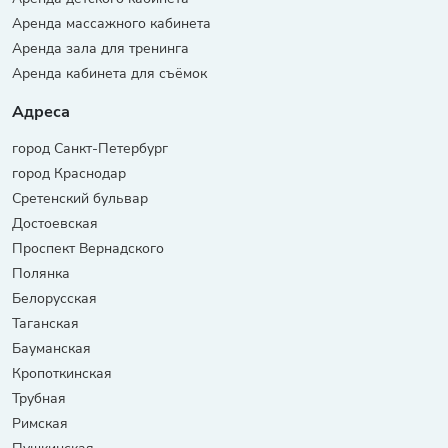
Аренда массажного кабинета
Аренда зала для тренинга
Аренда кабинета для съёмок
Адреса
город Санкт-Петербург
город Краснодар
Сретенский бульвар
Достоевская
Проспект Вернадского
Полянка
Белорусская
Таганская
Бауманская
Кропоткинская
Трубная
Римская