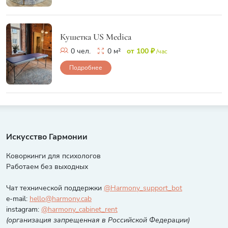
Кушетка US Medica
0 чел.
0 м²
от 100 ₽
/час
Подробнее
Искусство Гармонии
Коворкинги для психологов
Работаем без выходных
Чат технической поддержки
@Harmony_support_bot
e-mail:
hello@harmony.cab
instagram:
@harmony_cabinet_rent
(организация запрещенная в Российской Федерации)