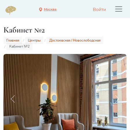
Войти
Москва
Кабинет №2
Главная
Центры
Достоевская / Новослободская
Кабинет №2
Previous
Next