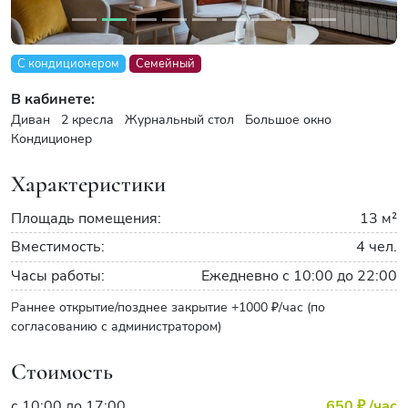
С кондиционером
Семейный
В кабинете:
Диван
2 кресла
Журнальный стол
Большое окно
Кондиционер
Характеристики
Площадь помещения:
13 м²
Вместимость:
4 чел.
Часы работы:
Ежедневно с 10:00 до 22:00
Раннее открытие/позднее закрытие +1000 ₽/час (по
согласованию с администратором)
Стоимость
с 10:00 до 17:00
650 ₽
/час