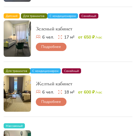
Детский
Для тренингов
С кондиционером
Семейный
Зеленый кабинет
6 чел.
17 м²
от 650 ₽
/час
Подробнее
Для тренингов
С кондиционером
Семейный
Желтый кабинет
6 чел.
18 м²
от 600 ₽
/час
Подробнее
Массажный