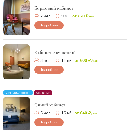
Бордовый кабинет
2 чел.
9 м²
от 620 ₽
/час
Подробнее
Кабинет с кушеткой
3 чел.
11 м²
от 600 ₽
/час
Подробнее
С кондиционером
Семейный
Синий кабинет
6 чел.
16 м²
от 640 ₽
/час
Подробнее