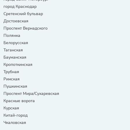
город Краснодар
Сретенский бульвар
Достоевская
Проспект Вернадского
Полянка
Белорусская
Таганская
Бауманская
Кропоткинская
Трубная
Римская
Пушкинская
Проспект Мира/Сухаревская
Красные ворота
Курская
Китай-город
Чкаловская