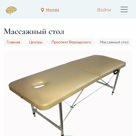
Войти
Москва
Массажный стол
Главная
Центры
Проспект Вернадского
Массажный стол
Previous
Next