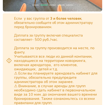
Если у вас группа от
3 и более человек
,
обязательно сообщите об этом администратору
перед бронированием.
Доплата за группу включая специалиста
- 500 руб./час.
составляет
Доплата за группу производится на месте, по
факту.
Учитываются все люди из данной компании,
находящиеся на территории коворкинга,
включая арендатора, его клиентов,
ожидающих, детей и т.д.
⚠ Если вы планируете арендовать кабинет для
группы, обязательно предупредите
администратора об этом заранее.
⚠ Внимание, в случае аренды для групп
необходимо сдать кабинет в первоначальном
виде за 10 мин. до окончания вашего времени
бронирования. Также ознакомьтесь со всеми
правилами для групп.