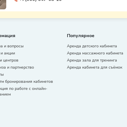
рмация
Популярное
а и вопросы
Аренда детского кабинета
 и акции
Аренда массажного кабинета
и центров
Аренда зала для тренинга
за и партнерство
Аренда кабинета для съёмок
ты
тм бронирования кабинетов
кция по работе с онлайн-
анием