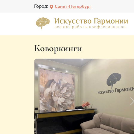
Город:
Санкт-Петербург
Коворкинги
Previous