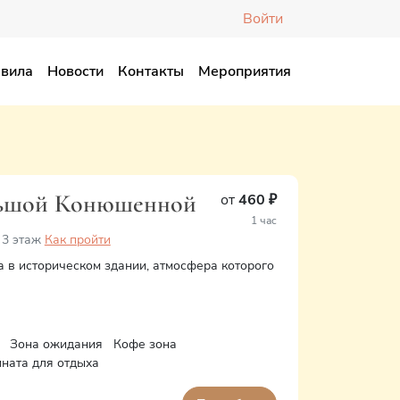
Войти
вила
Новости
Контакты
Мероприятия
ольшой Конюшенной
от
460 ₽
1 час
 3 этаж
Как пройти
а в историческом здании, атмосфера которого
Зона ожидания
Кофе зона
ната для отдыха