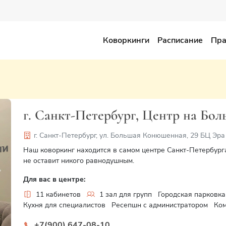
Коворкинги
Расписание
Пра
г. Санкт-Петербург, Центр на Б
г. Санкт-Петербург, ул. Большая Конюшенная, 29 БЦ Эра
Наш коворкинг находится в самом центре Санкт-Петербург
не оставит никого равнодушным.
Next
Для вас в центре:
11 кабинетов
1 зал для групп
Городская парковка
Кухня для специалистов
Ресепшн с администратором
Ком
+7(900) 647-08-10