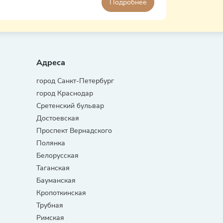
Подробнее
Адреса
город Санкт-Петербург
город Краснодар
Сретенский бульвар
Достоевская
Проспект Вернадского
Полянка
Белорусская
Таганская
Бауманская
Кропоткинская
Трубная
Римская