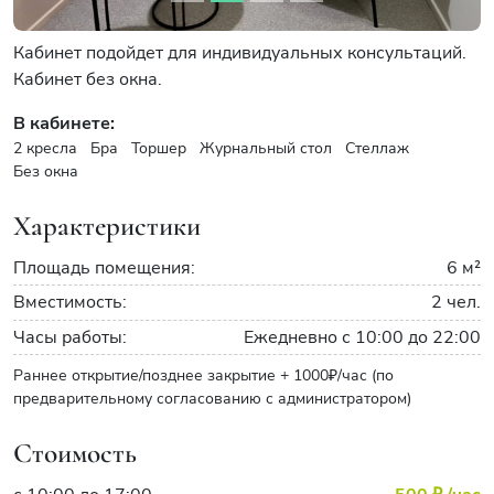
Кабинет подойдет для индивидуальных консультаций.
Кабинет без окна.
В кабинете:
2 кресла
Бра
Торшер
Журнальный стол
Стеллаж
Без окна
Характеристики
Площадь помещения:
6 м²
Вместимость:
2 чел.
Часы работы:
Ежедневно с 10:00 до 22:00
Раннее открытие/позднее закрытие + 1000₽/час (по
предварительному согласованию с администратором)
Стоимость