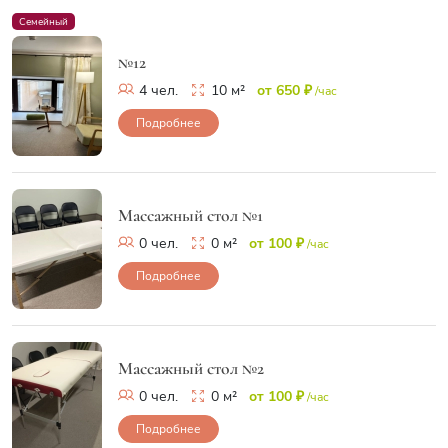
Семейный
№12
4 чел.
10 м²
от 650 ₽
/час
Подробнее
Массажный стол №1
0 чел.
0 м²
от 100 ₽
/час
Подробнее
Массажный стол №2
0 чел.
0 м²
от 100 ₽
/час
Подробнее