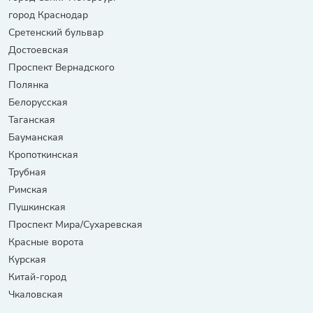
город Краснодар
Сретенский бульвар
Достоевская
Проспект Вернадского
Полянка
Белорусская
Таганская
Бауманская
Кропоткинская
Трубная
Римская
Пушкинская
Проспект Мира/Сухаревская
Красные ворота
Курская
Китай-город
Чкаловская