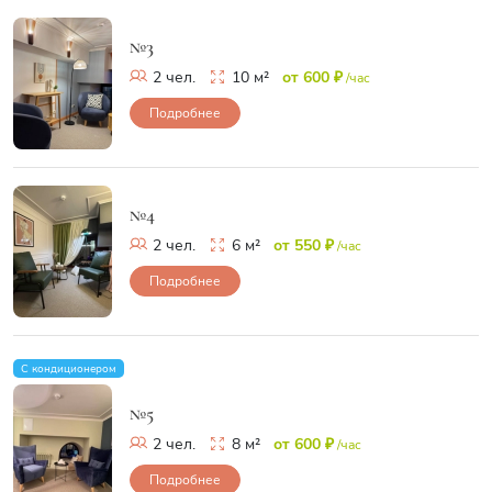
№3
2 чел.
10 м²
от 600 ₽
/час
Подробнее
№4
2 чел.
6 м²
от 550 ₽
/час
Подробнее
С кондиционером
№5
2 чел.
8 м²
от 600 ₽
/час
Подробнее