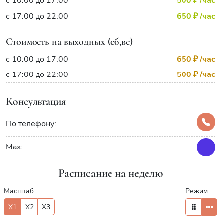
с 10:00 до 17:00
500 ₽
/час
с 17:00 до 22:00
650 ₽
/час
Стоимость на выходных (сб,вс)
с 10:00 до 17:00
650 ₽
/час
с 17:00 до 22:00
500 ₽
/час
Консультация
По телефону:
Max:
Расписание на неделю
Масштаб
Режим
X1
X2
X3