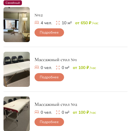
Семейный
№12
4 чел.
10 м²
от 650 ₽
/час
Подробнее
Массажный стол №1
0 чел.
0 м²
от 100 ₽
/час
Подробнее
Массажный стол №2
0 чел.
0 м²
от 100 ₽
/час
Подробнее