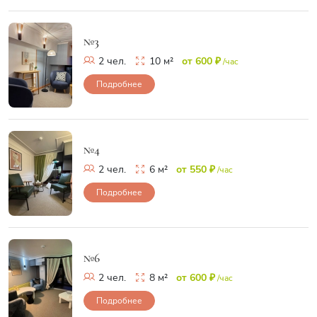
№3
2 чел.
10 м²
от 600 ₽
/час
Подробнее
№4
2 чел.
6 м²
от 550 ₽
/час
Подробнее
№6
2 чел.
8 м²
от 600 ₽
/час
Подробнее