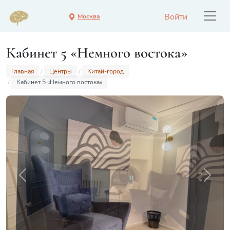
Войти
Москва
Кабинет 5 «Немного востока»
Главная
Центры
Китай-город
Кабинет 5 «Немного востока»
Previous
Next