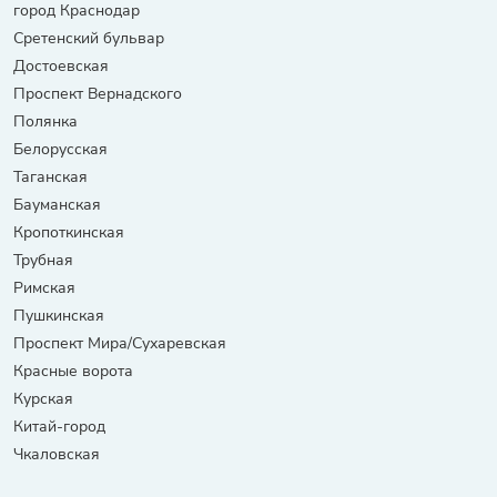
город Краснодар
Сретенский бульвар
Достоевская
Проспект Вернадского
Полянка
Белорусская
Таганская
Бауманская
Кропоткинская
Трубная
Римская
Пушкинская
Проспект Мира/Сухаревская
Красные ворота
Курская
Китай-город
Чкаловская