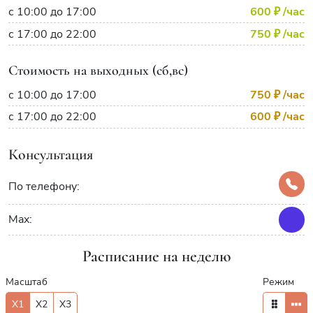
с 10:00 до 17:00
600 ₽
/час
с 17:00 до 22:00
750 ₽
/час
Стоимость на выходных (сб,вс)
с 10:00 до 17:00
750 ₽
/час
с 17:00 до 22:00
600 ₽
/час
Консультация
По телефону:
Max:
Расписание на неделю
Масштаб
Режим
X1
X2
X3