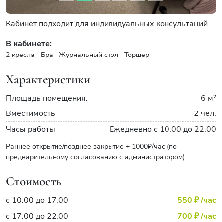
Кабинет подходит для индивидуальных консультаций.
В кабинете:
2 кресла
Бра
Журнальный стол
Торшер
Характеристики
Площадь помещения:
6 м²
Вместимость:
2 чел.
Часы работы:
Ежедневно с 10:00 до 22:00
Раннее открытие/позднее закрытие + 1000₽/час (по
предварительному согласованию с администратором)
Стоимость
с 10:00 до 17:00
550 ₽
/час
с 17:00 до 22:00
700 ₽
/час