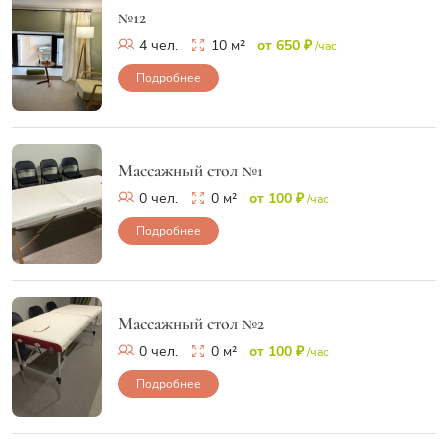
№12
4 чел.
10 м²
от 650 ₽
/час
Подробнее
Массажный стол №1
0 чел.
0 м²
от 100 ₽
/час
Подробнее
Массажный стол №2
0 чел.
0 м²
от 100 ₽
/час
Подробнее