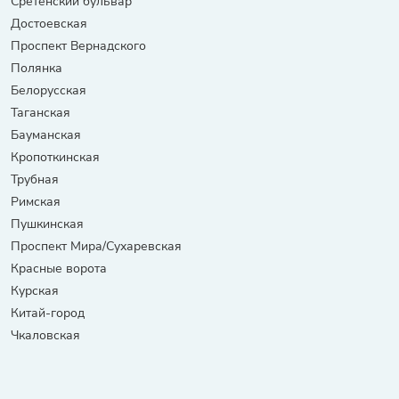
Сретенский бульвар
Достоевская
Проспект Вернадского
Полянка
Белорусская
Таганская
Бауманская
Кропоткинская
Трубная
Римская
Пушкинская
Проспект Мира/Сухаревская
Красные ворота
Курская
Китай-город
Чкаловская