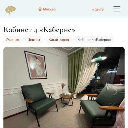
Войти
Москва
Кабинет 4 «Каберне»
Главная
Центры
Китай-город
Кабинет 4 «Каберне»
Previous
Next