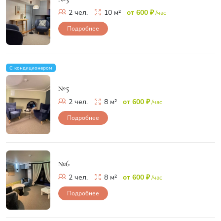
2 чел.
10 м²
от 600 ₽
/час
Подробнее
С кондиционером
№5
2 чел.
8 м²
от 600 ₽
/час
Подробнее
№6
2 чел.
8 м²
от 600 ₽
/час
Подробнее