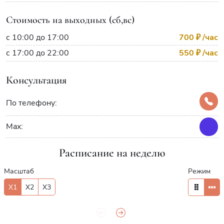
Стоимость на выходных (сб,вс)
с 10:00 до 17:00
700 ₽
/час
с 17:00 до 22:00
550 ₽
/час
Консультация
По телефону:
Max:
Расписание на неделю
Масштаб
Режим
X1
X2
X3