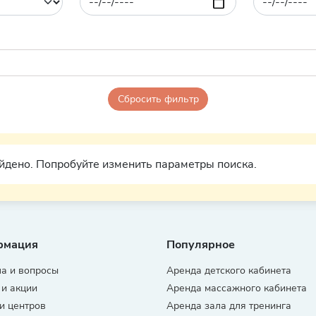
Сбросить фильтр
йдено. Попробуйте изменить параметры поиска.
рмация
Популярное
а и вопросы
Аренда детского кабинета
 и акции
Аренда массажного кабинета
и центров
Аренда зала для тренинга