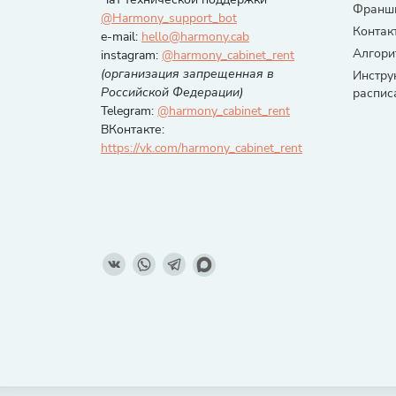
Франши
@Harmony_support_bot
Контак
e-mail:
hello@harmony.cab
Алгори
instagram:
@harmony_cabinet_rent
(организация запрещенная в
Инстру
Российской Федерации)
распис
Telegram:
@harmony_cabinet_rent
ВКонтакте:
https://vk.com/harmony_cabinet_rent