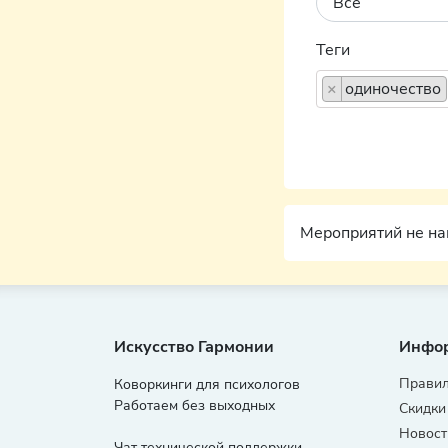
Теги
×
одиночество
Мероприятий не на
Искусство Гармонии
Инфо
Правил
Коворкинги для психологов
Работаем без выходных
Скидки
Новост
Чат технической поддержки