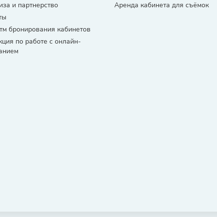
за и партнерство
Аренда кабинета для съёмок
ты
тм бронирования кабинетов
кция по работе с онлайн-
анием