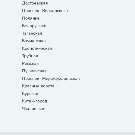
Достоевская
Проспект Вернадского
Полянка
Белорусская
Таганская
Бауманская
Кропоткинская
Трубная
Римская
Пушкинская
Проспект Мира/Сухаревская
Красные ворота
Курская
Китай-город
Чкаловская