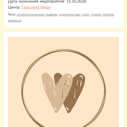
Дата окончания мероприятия: 15.10.2026
Центр:
Проспект Мира
Теги:
психологические травмы
,
одиночество
,
горе, утрата, потеря
,
кризисы