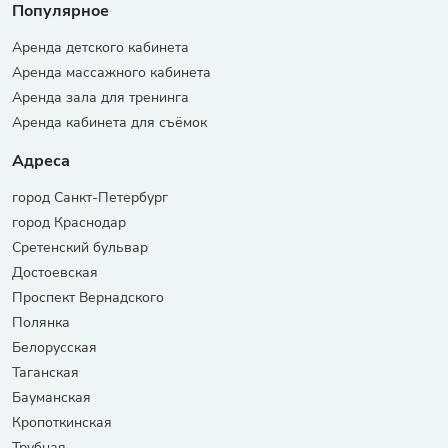
Популярное
Аренда детского кабинета
Аренда массажного кабинета
Аренда зала для тренинга
Аренда кабинета для съёмок
Адреса
город Санкт-Петербург
город Краснодар
Сретенский бульвар
Достоевская
Проспект Вернадского
Полянка
Белорусская
Таганская
Бауманская
Кропоткинская
Трубная