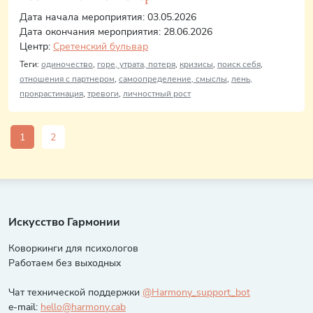
Дата начала мероприятия: 03.05.2026
Дата окончания мероприятия: 28.06.2026
Центр:
Сретенский бульвар
Теги:
одиночество
,
горе, утрата, потеря
,
кризисы
,
поиск себя
,
отношения с партнером
,
самоопределение, смыслы
,
лень,
прокрастинация
,
тревоги
,
личностный рост
1
2
Искусство Гармонии
Коворкинги для психологов
Работаем без выходных
Чат технической поддержки
@Harmony_support_bot
e-mail:
hello@harmony.cab